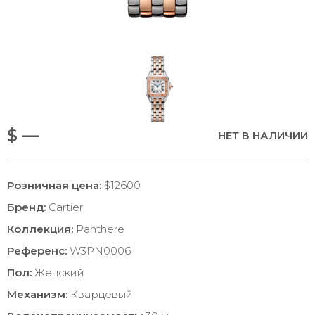
$ —
НЕТ В НАЛИЧИИ
Розничная цена:
$12600
Бренд:
Cartier
Коллекция:
Panthere
Референс:
W3PN0006
Пол:
Женский
Механизм:
Кварцевый