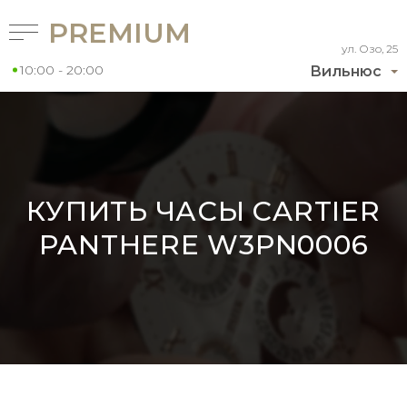
PREMIUM
ул. Озо, 25
10:00 - 20:00
Вильнюс
КУПИТЬ ЧАСЫ CARTIER
PANTHERE W3PN0006