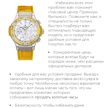
Избежать всех этих
проблем вам поможет
«Часовой центр Премиум
Вильнюс». Позвоните нам, и
специалисты не только
быстро подберут вам
оптимально подходящую
модель, но и предложат
удобные условия для
покупки, как то:
Конкурентные цены,
которые всегда будут на
порядок ниже, чем расценки
официальных дилеров.
Удобные для вас условия продажи. Выезд к
заказчику на примерку, доставка аксессуара в
любую точку Челябинска, несколько вариантов
оплаты – вот лишь малая часть того, что мы
предлагаем клиентам, которым
собираемся
продать золотые часы
.
Безопасность. Чтобы избежать даже